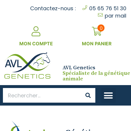
Cookies management panel
Contactez-nous :
05 65 76 51 30
par mail
0
MON COMPTE
MON PANIER
AVL Genetics
Spécialiste de la génétique
animale