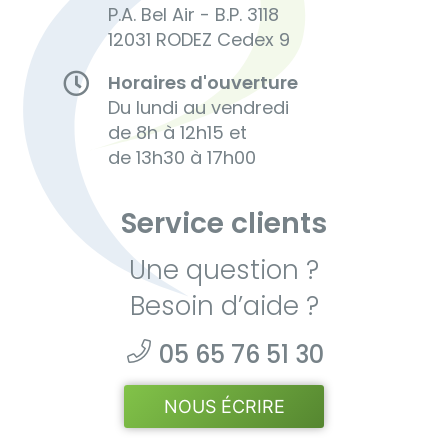
P.A. Bel Air - B.P. 3118
12031 RODEZ Cedex 9
Horaires d'ouverture
Du lundi au vendredi
de 8h à 12h15 et
de 13h30 à 17h00
Service clients
Une question ?
Besoin d’aide ?
05 65 76 51 30
NOUS ÉCRIRE