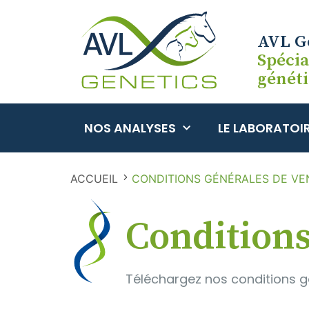
Cookies management panel
AVL G
Spécia
génét
NOS ANALYSES
LE LABORATOI
ACCUEIL
CONDITIONS GÉNÉRALES DE VE
Condition
Téléchargez nos conditions gé