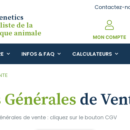
Contactez-no
enetics
liste de la
ique animale
MON COMPTE
RE
INFOS & FAQ
CALCULATEURS
NTE
s Générales
de Ven
nérales de vente : cliquez sur le bouton CGV