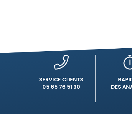
SERVICE CLIENTS
RAPI
05 65 76 51 30
DES AN