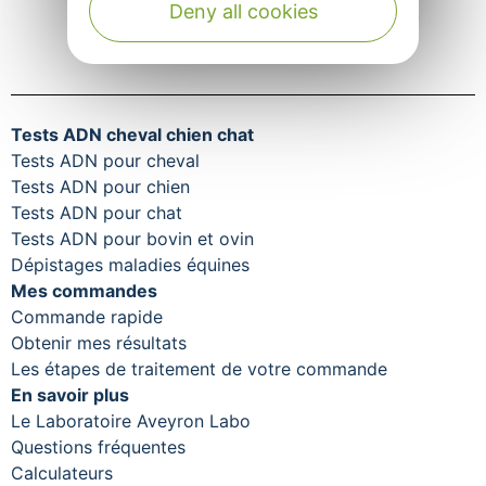
Deny all cookies
notre site internet :
www.aveyron-labo.com
©AVL Genetics 2021
Tests ADN cheval chien chat
Tests ADN pour cheval
Tests ADN pour chien
Tests ADN pour chat
Tests ADN pour bovin et ovin
Dépistages maladies équines
Mes commandes
Commande rapide
Obtenir mes résultats
Les étapes de traitement de votre commande
En savoir plus
Le Laboratoire Aveyron Labo
Questions fréquentes
Calculateurs