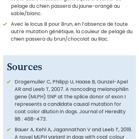
pelage du chien passera du jaune-orangé au
sable/blanc.
Avec le locus B pour Brun, en l’absence de toute
autre mutation génétique, la couleur de pelage du
chien passera du brun/chocolat au lilac.
Sources
Drogemuller C, Philipp U, Haase B, Gunzel-Apel
AR and Leeb T, 2007. A noncoding melanophilin
gene (MLPH) SNP at the splice donor of exon I
represents a candidate causal mutation for
coat color dilution in dogs. Journal of Heredity
98 : 468-473.
Bauer A, Kehl A, Jagannathan V and Leeb T, 2018.
A novel MLPH variant in dogs with coat colour