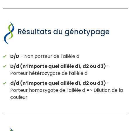
Résultats du génotypage
D/D
- Non porteur de l’allèle d
D/d (n’importe quel allèle d1, d2 ou d3)
-
Porteur hétérozygote de l’allèle d
d/d (n’importe quel allèle d1, d2 ou d3)
-
Porteur homozygote de l’allèle d => Dilution de la
couleur