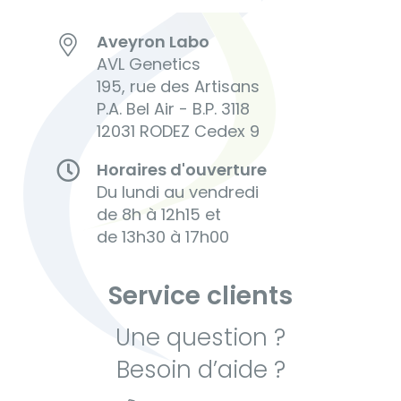
Aveyron Labo
AVL Genetics
195, rue des Artisans
P.A. Bel Air - B.P. 3118
12031 RODEZ Cedex 9
Horaires d'ouverture
Du lundi au vendredi
de 8h à 12h15 et
de 13h30 à 17h00
Service clients
Une question ?
Besoin d’aide ?