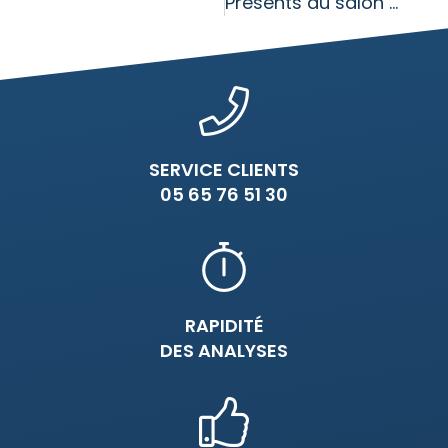
Présents au salon des professionnels de l’élevage !
SERVICE CLIENTS
05 65 76 51 30
RAPIDITÉ
DES ANALYSES