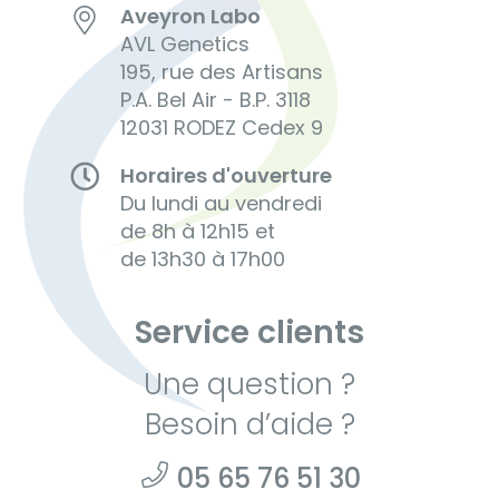
Aveyron Labo
AVL Genetics
195, rue des Artisans
P.A. Bel Air - B.P. 3118
12031 RODEZ Cedex 9
Horaires d'ouverture
Du lundi au vendredi
de 8h à 12h15 et
de 13h30 à 17h00
Service clients
Une question ?
Besoin d’aide ?
05 65 76 51 30