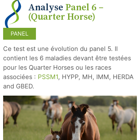
Analyse
Panel 6 –
(Quarter Horse)
PANEL
Ce test est une évolution du panel 5. Il
contient les 6 maladies devant être testées
pour les Quarter Horses ou les races
associées :
PSSM1
, HYPP, MH, IMM, HERDA
and GBED.