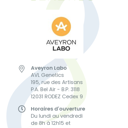
Aveyron Labo
AVL Genetics
195, rue des Artisans
P.A. Bel Air - B.P. 3118
12031 RODEZ Cedex 9
Horaires d'ouverture
Du lundi au vendredi
de 8h à 12h15 et