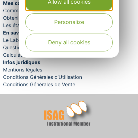
Allow all cookies
Mes commandes
Commande rapide
Obtenir mes résultats
Personalize
Les étapes de traitement de votre commande
En savoir plus
Le Laboratoire Aveyron Labo
Deny all cookies
Questions fréquentes
Calculateurs
Infos juridiques
Mentions légales
Conditions Générales d’Utilisation
Conditions Générales de Vente